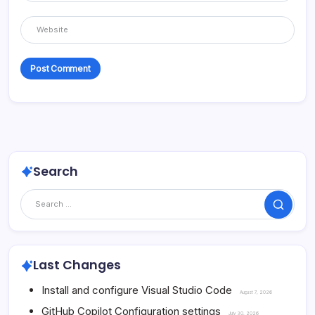
Search
Search
Last Changes
Install and configure Visual Studio Code
August 7, 2026
GitHub Copilot Configuration settings
July 30, 2026