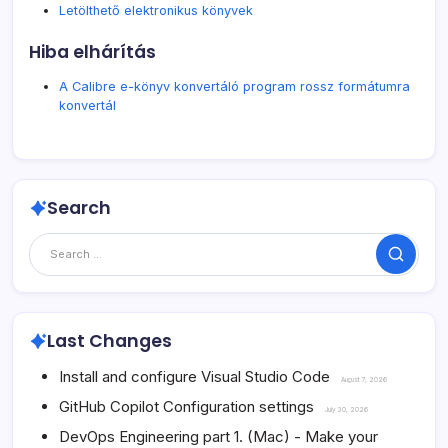
Letölthető elektronikus könyvek
Hiba elhárítás
A Calibre e-könyv konvertáló program rossz formátumra
konvertál
Search
Search
Last Changes
Install and configure Visual Studio Code
August 7, 2026
GitHub Copilot Configuration settings
July 30, 2026
DevOps Engineering part 1. (Mac) - Make your