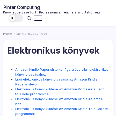
Skip
Pinter Computing
to
Knowledge Base for IT Professionals, Teachers, and Astronauts
content
Home
Elektronikus könyvek
/
Elektronikus könyvek
Amazon Kindle Paperwhite konfigurálása Libri elektronikus
könyv olvasásához
Libri elektronikus könyv olvasása az Amazon Kindle
Paperwhite-on
Elektronikus könyv küldése az Amazon Kindle-re a Send
to Kindle programmal
Elektronikus könyv küldése az Amazon Kindle-re email-
ben
Elektronikus könyv küldése az Amazon Kindle-re a Calibre
programmal